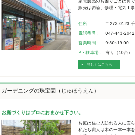
家電製品のお困りごとは何
販売は勿論、修理・電気工
住所 :
〒273-0123
電話番号 :
047-443-2942
営業時間 :
9:30~19:00
P・駐車場 :
有り（10台）
詳しくはこちら
ガーデニングの珠宝園（じゅほうえん）
お庭づくりはプロにおまかせ下さい。
お庭は住む人訪れる人に安
私たち職人は木の一本一本