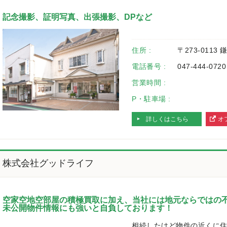
記念撮影、証明写真、出張撮影、DPなど
住所 :
〒273-0113
電話番号 :
047-444-0720
営業時間 :
P・駐車場 :
詳しくはこちら
オ
へ
株式会社グッドライフ
空家空地空部屋の積極買取に加え、当社には地元ならではの
未公開物件情報にも強いと自負しております！
相続したけど物件の近くに