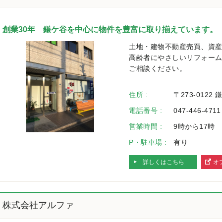
創業30年 鎌ケ谷を中心に物件を豊富に取り揃えています。
土地・建物不動産売買、資
高齢者にやさしいリフォー
ご相談ください。
住所 :
〒273-0122
電話番号 :
047-446-4711
営業時間 :
9時から17時
P・駐車場 :
有り
詳しくはこちら
オ
へ
株式会社アルファ