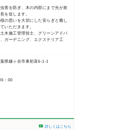
病虫害を防ぎ、木の内部にまで光が差
成長を促します。
客様の思いを大切にした安らぎと癒し
せていただきます。
級土木施工管理技士、グリーンアドバ
園、ガーデニング、エクステリア工
 千葉県鎌ヶ谷市東初富6-1-1
M6：00
詳しくはこちら