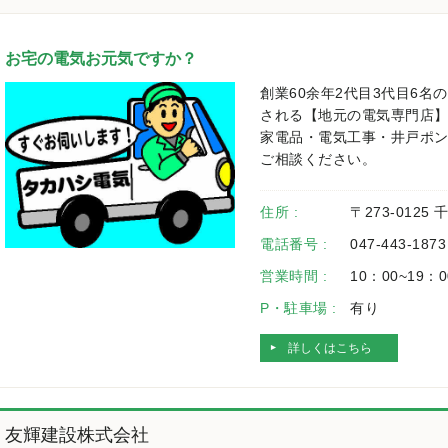
お宅の電気お元気ですか？
創業60余年2代目3代目6
される【地元の電気専門店
家電品・電気工事・井戸ポ
ご相談ください。
住所 :
〒273-0125
電話番号 :
047-443-1873
営業時間 :
10：00~19：0
P・駐車場 :
有り
詳しくはこちら
友輝建設株式会社