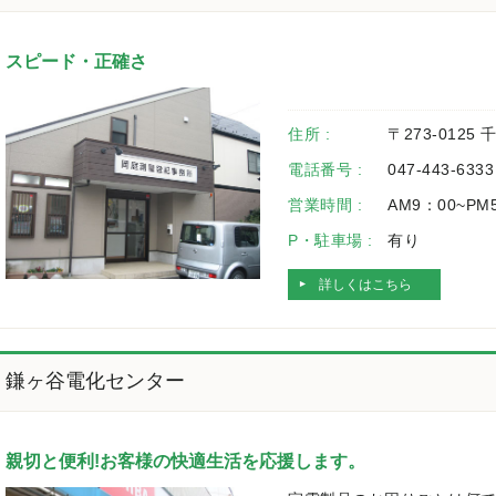
スピード・正確さ
住所 :
〒273-0125
電話番号 :
047-443-6333
営業時間 :
AM9：00~PM
P・駐車場 :
有り
詳しくはこちら
鎌ヶ谷電化センター
親切と便利!お客様の快適生活を応援します。