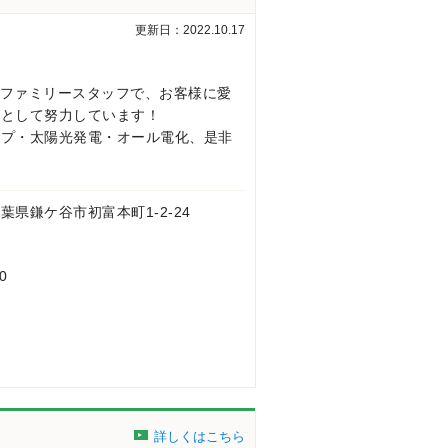
更新日：2022.10.17
名のファミリースタッフで、お客様に愛
】として努力しています！
ンプ・太陽光発電・オール電化、是非
 千葉県鎌ケ谷市初富本町1-2-24
0
詳しくはこちら