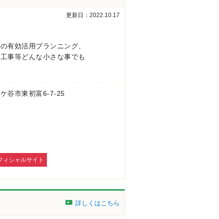
更新日：2022.10.17
産の有効活用プランニング、
ム工事等どんな小さな事でも
 鎌ケ谷市東初富6-7-25
フィシャルサイト
詳しくはこちら