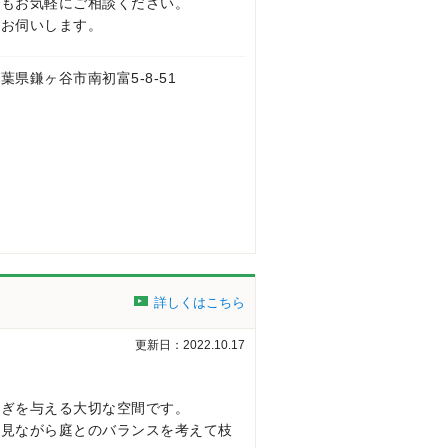
でもお気軽にご相談ください。
事お伺いします。
 千葉県鎌ヶ谷市南初富5-8-51
詳しくはこちら
更新日：2022.10.17
らぎを与える大切な空間です。
を見ながら庭とのバランスを考えて枝