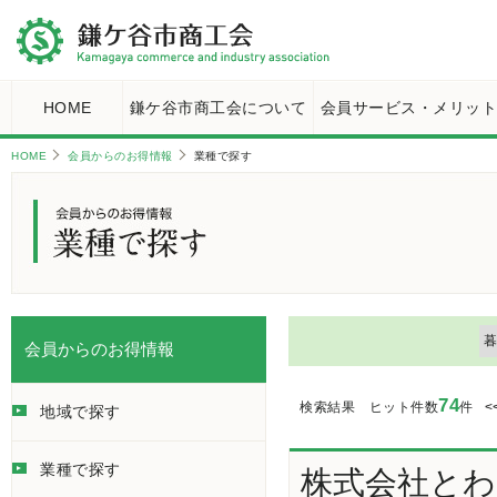
HOME
鎌ケ谷市商工会について
会員サービス・メリッ
HOME
会員からのお得情報
業種で探す
会員からのお得情報
74
検索結果 ヒット件数
件
<
地域で探す
業種で探す
株式会社とわ