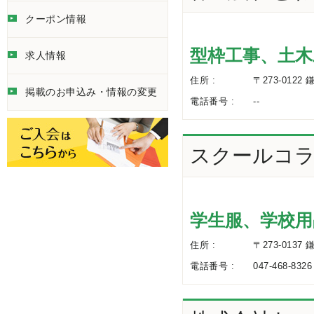
クーポン情報
型枠工事、土木
求人情報
住所 :
〒273-0122
掲載のお申込み・情報の変更
電話番号 :
--
スクールコラ
学生服、学校用
住所 :
〒273-013
電話番号 :
047-468-8326