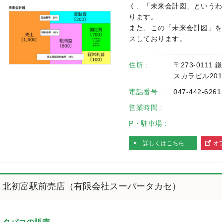
く、「未来会計図」という
ります。
また、この「未来会計図」
スしております。
住所 :
〒273-0111
スカラビル201
電話番号 :
047-442-6261
営業時間 :
P・駐車場 :
詳しくはこちら
オ
へ
北初富駅前売店（有限会社スーパータカセ）