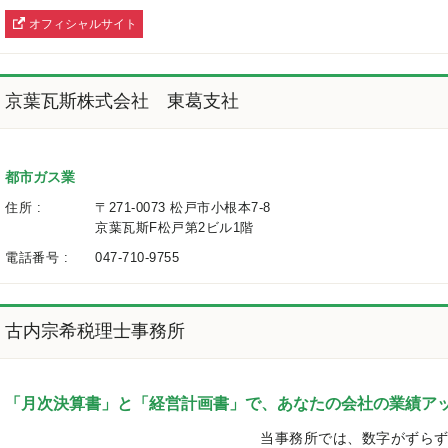
オフィシャルサイト
へ
京葉瓦斯株式会社 東葛支社
都市ガス業
住所 :
〒271-0073 松戸市小根本7-8
京葉瓦斯F松戸第2ビル1階
電話番号 :
047-710-9755
古内宗希税理士事務所
「月次決算書」と「経営計画書」で、あなたの会社の業績ア
当事務所では、数字がずら