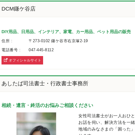
DCM鎌ケ谷店
DIY用品、日用品、インテリア、家電、カー用品、ペット用品の販売
住所 :
〒273-0102 鎌ケ谷市右京塚2-19
電話番号 :
047-445-8112
オフィシャルサイト
へ
あしたば司法書士・行政書士事務所
相続・遺言・終活のお悩みご相談ください
女性司法書士がお一人おひ
お話を伺い、解決方法を一
地域のみなさまの「困った