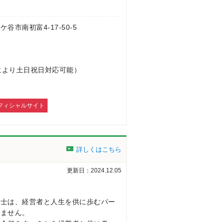
鎌ケ谷市南初富4-17-50-5
により土日祝日対応可能）
フィシャルサイト
詳しくはこちら
更新日：2024.12.05
理士は、経営者と人生を供に歩むパー
りません。