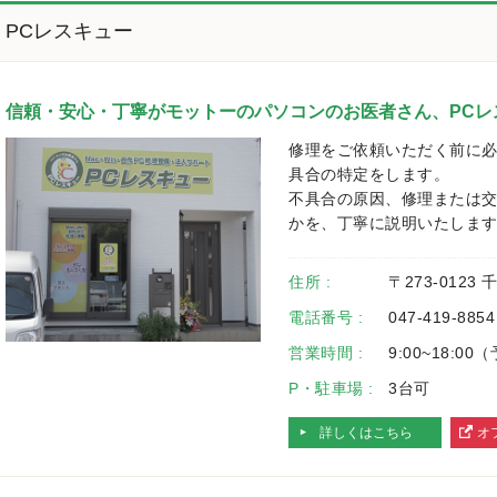
PCレスキュー
信頼・安心・丁寧がモットーのパソコンのお医者さん、PCレ
修理をご依頼いただく前に
具合の特定をします。
不具合の原因、修理または
かを、丁寧に説明いたしま
住所 :
〒273-0123
電話番号 :
047-419-8854
営業時間 :
9:00~18:0
P・駐車場 :
3台可
詳しくはこちら
オ
へ