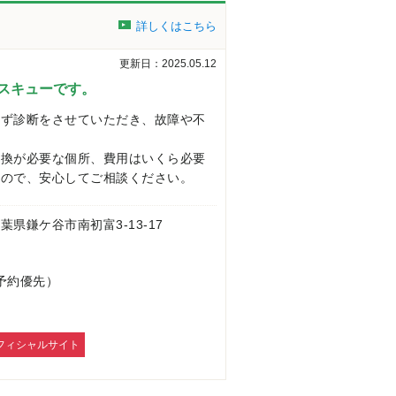
詳しくはこちら
更新日：2025.05.12
スキューです。
必ず診断をさせていただき、故障や不
交換が必要な個所、費用はいくら必要
すので、安心してご相談ください。
 千葉県鎌ケ谷市南初富3-13-17
0（予約優先）
フィシャルサイト