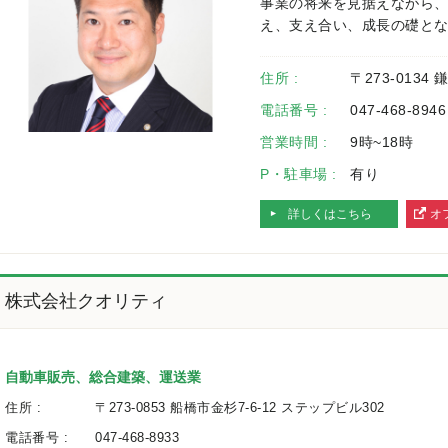
事業の将来を見据えながら
え、支え合い、成長の礎と
住所 :
〒273-0134
電話番号 :
047-468-8946
営業時間 :
9時~18時
P・駐車場 :
有り
詳しくはこちら
オ
へ
株式会社クオリティ
自動車販売、総合建築、運送業
住所 :
〒273-0853 船橋市金杉7-6-12 ステップビル302
電話番号 :
047-468-8933