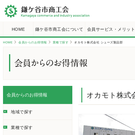
HOME
鎌ケ谷市商工会について
会員サービス・メリッ
HOME
会員からのお得情報
業種で探す
オカモト株式会社 シューズ製品部
オカモト株式
会員からのお得情報
地域で探す
業種で探す