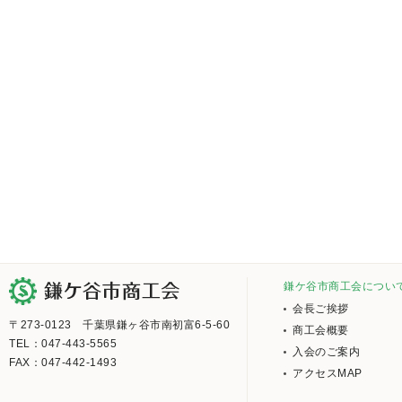
鎌ケ谷市商工会につい
会長ご挨拶
〒273-0123 千葉県鎌ヶ谷市南初富6-5-60
商工会概要
TEL：047-443-5565
入会のご案内
FAX：047-442-1493
アクセスMAP