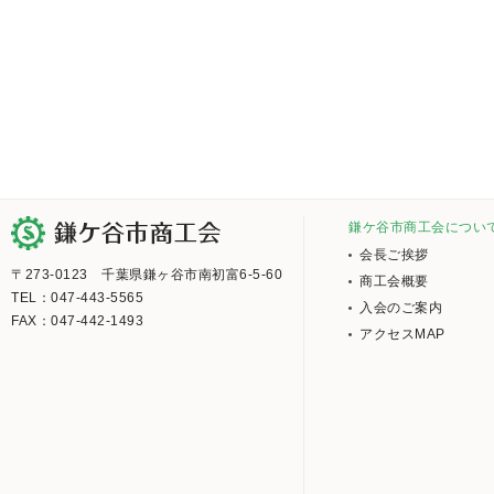
鎌ケ谷市商工会につい
会長ご挨拶
〒273-0123 千葉県鎌ヶ谷市南初富6-5-60
商工会概要
TEL：047-443-5565
入会のご案内
FAX：047-442-1493
アクセスMAP