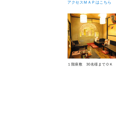
アクセスＭＡＰはこちら
１階座敷 30名様までＯＫ