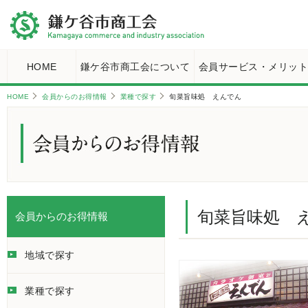
HOME
鎌ケ谷市商工会について
会員サービス・メリッ
HOME
会員からのお得情報
業種で探す
旬菜旨味処 えんでん
旬菜旨味処 
会員からのお得情報
地域で探す
業種で探す