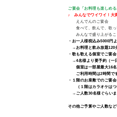
ご宴会「お料理も楽しめる
♪ みんなでワイワイ！大
えんでんのご宴会
食べて、飲んで、歌っ
みんなで盛り上がるこ
・お一人様税込み5000円
→お料理と飲み放題120分付
・歌も歌える個室でご宴会
→4名様より要予約（一日
個室は一部屋最大16名
ご利用時間は2時間です
・１階のお座敷でのご宴会
（１階はカラオケはつ
→ご人数30名様ぐらいま
その他ご予算やご人数など