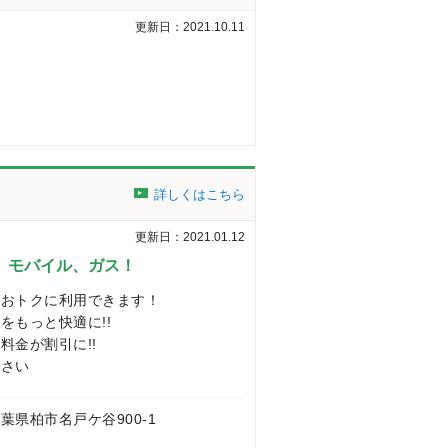
更新日：2021.10.11
詳しくはこちら
更新日：2021.01.12
、モバイル、ガス！
がおトクに利用できます！
をもっと快適に!!
料金が割引に!!
ださい
 千葉県柏市名戸ケ谷900-1