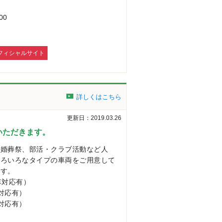
00
フィシャルサイト
詳しくはこちら
更新日：2019.03.26
いただきます。
冠婚葬祭、部活・クラブ活動など人
いろいろなタイプの車両をご用意して
ます。
車対応有）
対応有）
対応有）