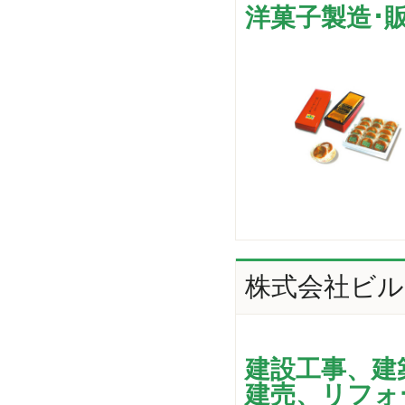
洋菓子製造･
株式会社ビ
建設工事、建
建売、リフォ