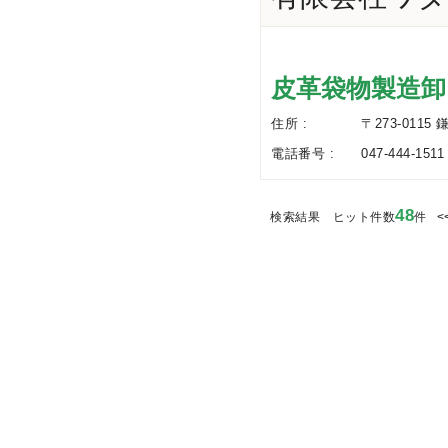
皮革袋物製造卸
住所 :
〒273-0115
電話番号 :
047-444-1511
48
検索結果 ヒット件数
件
<