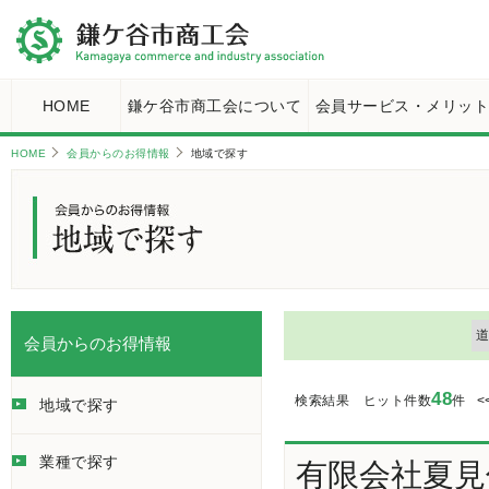
HOME
鎌ケ谷市商工会について
会員サービス・メリッ
HOME
会員からのお得情報
地域で探す
会員からのお得情報
48
検索結果 ヒット件数
件
<
地域で探す
業種で探す
有限会社夏見