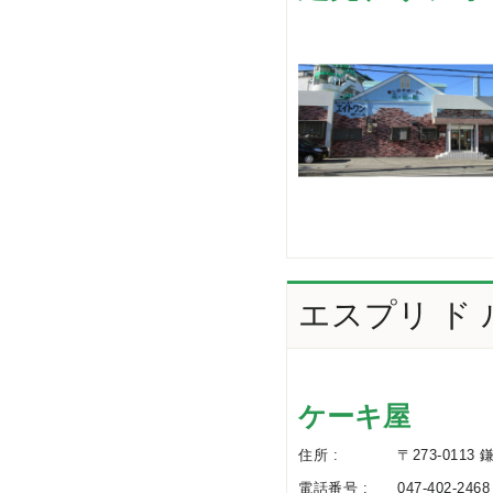
エスプリ ド
ケーキ屋
住所 :
〒273-0113
電話番号 :
047-402-2468