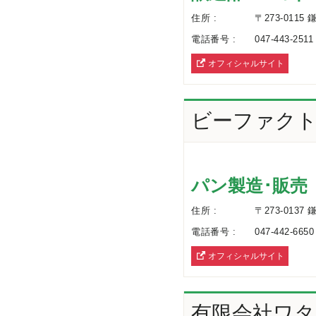
住所 :
〒273-0115
電話番号 :
047-443-2511
オフィシャルサイト
へ
ビーファク
パン製造･販売
住所 :
〒273-0137
電話番号 :
047-442-6650
オフィシャルサイト
へ
有限会社ワタ