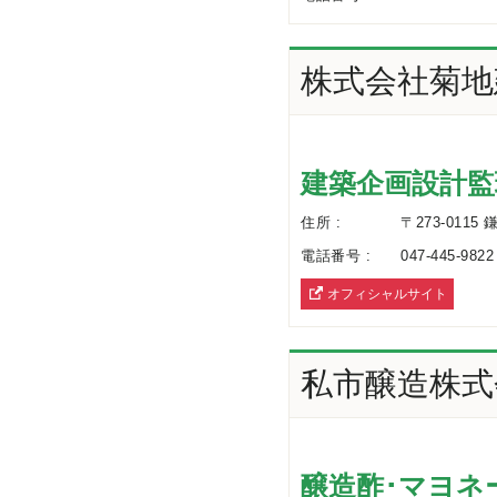
株式会社菊地
建築企画設計監
住所 :
〒273-0115
電話番号 :
047-445-9822
オフィシャルサイト
へ
私市醸造株式
醸造酢･マヨネ