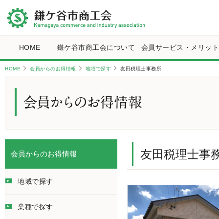
HOME
鎌ケ谷市商工会について
会員サービス・メリッ
HOME
会員からのお得情報
地域で探す
友田税理士事務所
友田税理士事
会員からのお得情報
地域で探す
業種で探す