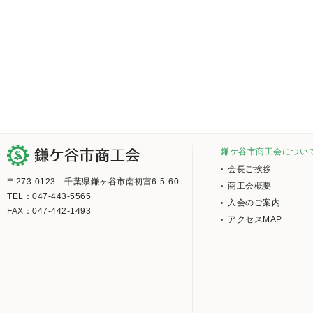
鎌ケ谷市商工会につい
会長ご挨拶
〒273-0123 千葉県鎌ヶ谷市南初富6-5-60
商工会概要
TEL：047-443-5565
入会のご案内
FAX：047-442-1493
アクセスMAP