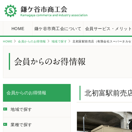
HOME
鎌ケ谷市商工会について
会員サービス・メリッ
HOME
会員からのお得情報
地域で探す
北初富駅前売店（有限会社スーパータカセ
北初富駅前売
会員からのお得情報
地域で探す
業種で探す