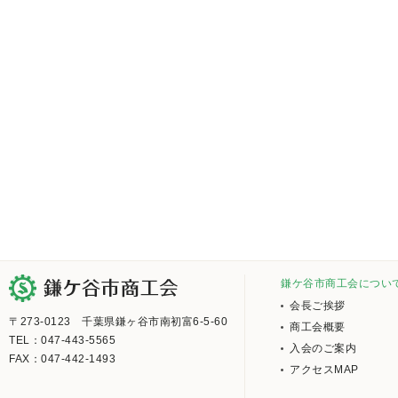
鎌ケ谷市商工会につい
会長ご挨拶
〒273-0123 千葉県鎌ヶ谷市南初富6-5-60
商工会概要
TEL：047-443-5565
入会のご案内
FAX：047-442-1493
アクセスMAP