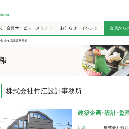
て
会員サービス・メリット
お知らせ・イベント
会員から
式会社竹江設計事務所
株式会社竹江設計事務所
建築企画･設計･監
店名
株式会社竹江