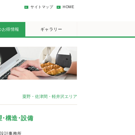
サイトマップ
HOME
のお得情報
ギャラリー
粟野・佐津間・軽井沢エリア
理･構造･設備
設計事務所