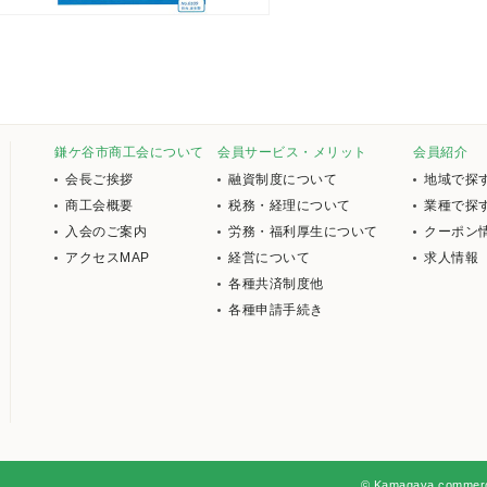
鎌ケ谷市商工会について
会員サービス・メリット
会員紹介
会長ご挨拶
融資制度について
地域で探
商工会概要
税務・経理について
業種で探
入会のご案内
労務・福利厚生について
クーポン
アクセスMAP
経営について
求人情報
各種共済制度他
各種申請手続き
© Kamagaya commerce 