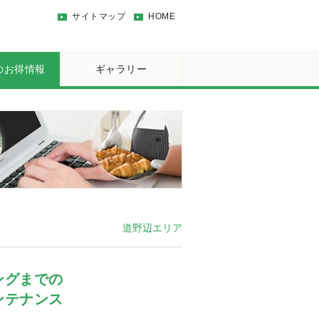
サイトマップ
HOME
のお得情報
ギャラリー
道野辺エリア
ングまでの
ンテナンス