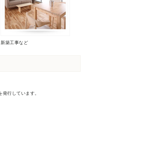
新築工事など
！
を発行しています。