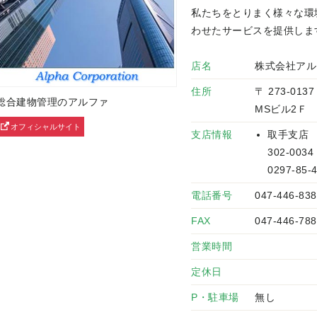
私たちをとりまく様々な環
わせたサービスを提供しま
店名
株式会社アル
住所
〒 273-01
総合建物管理のアルファ
MSビル2Ｆ
オフィシャルサイト
支店情報
取手支店
302-003
0297-85-
電話番号
047-446-838
FAX
047-446-788
営業時間
定休日
P・駐車場
無し