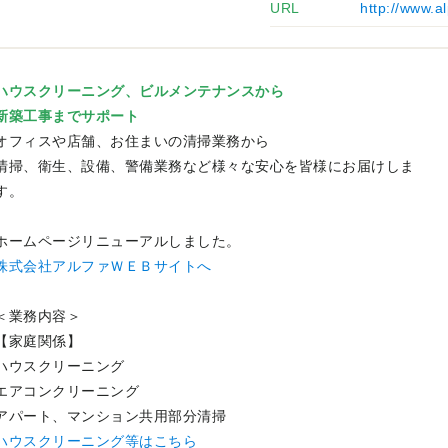
URL
http://www.al
ハウスクリーニング、ビルメンテナンスから
新築工事までサポート
オフィスや店舗、お住まいの清掃業務から
清掃、衛生、設備、警備業務など様々な安心を皆様にお届けしま
す。
ホームページリニューアルしました。
株式会社アルファＷＥＢサイトへ
＜業務内容＞
【家庭関係】
ハウスクリーニング
エアコンクリーニング
アパート、マンション共用部分清掃
ハウスクリーニング等はこちら