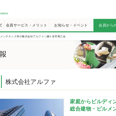
て
会員サービス・メリット
お知らせ・イベント
会員から
ルメンテナンス等の株式会社アルファ｜鎌ケ谷市商工会
株式会社アルファ
家庭からビルディ
総合建物・ビルメ