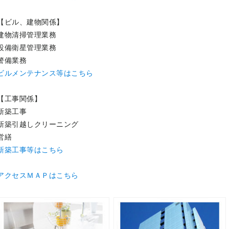
【ビル、建物関係】
建物清掃管理業務
設備衛星管理業務
警備業務
ビルメンテナンス等はこちら
【工事関係】
新築工事
新築引越しクリーニング
営繕
新築工事等はこちら
アクセスＭＡＰはこちら