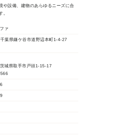
境や設備、建物のあらゆるニーズに合
す。
ファ
37 千葉県鎌ケ谷市道野辺本町1-4-27
4 茨城県取手市戸頭1-15-17
4566
6
9